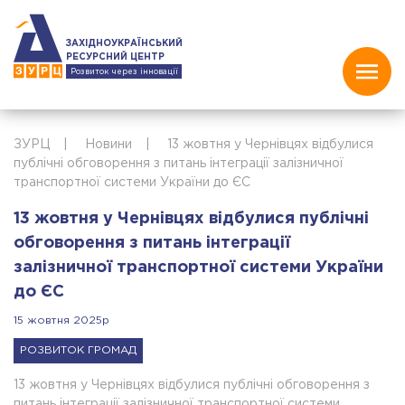
ЗАХІДНОУКРАЇНСЬКИЙ
РЕСУРСНИЙ ЦЕНТР
Розвиток через інновації
ЗУРЦ
|
Новини
|
13 жовтня у Чернівцях відбулися
публічні обговорення з питань інтеграції залізничної
транспортної системи України до ЄС
13 жовтня у Чернівцях відбулися публічні
обговорення з питань інтеграції
залізничної транспортної системи України
до ЄС
15 жовтня 2025р
РОЗВИТОК ГРОМАД
13 жовтня у Чернівцях відбулися публічні обговорення з
питань інтеграції залізничної транспортної системи