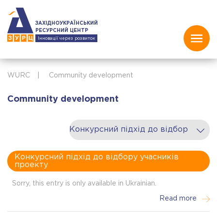
ЗАХІДНОУКРАЇНСЬКИЙ
РЕСУРСНИЙ ЦЕНТР
Інновації через розвиток
WURC
|
Community development
Community development
Конкурсний підхід до відбору учасників
проекту
Sorry, this entry is only available in Ukrainian.
Read more