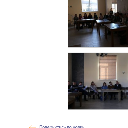
Повернутись до новин