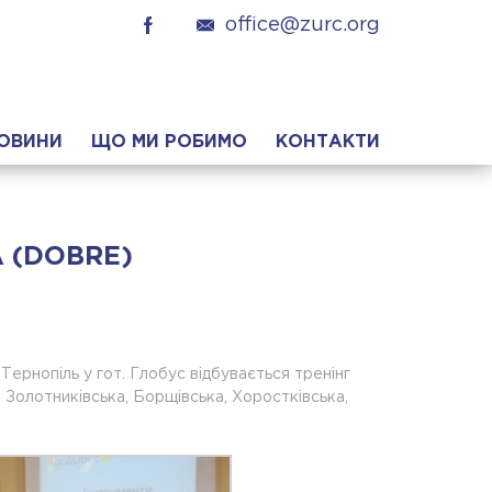
office@zurc.org
ОВИНИ
ЩО МИ РОБИМО
КОНТАКТИ
 (DOBRE)
ернопіль у гот. Глобус відбувається тренінг
 Золотниківська, Борщівська, Хоростківська,