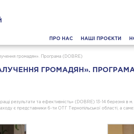
Й
ПРО НАС
НАШІ ПРОЄКТИ
Н
алучення громадян». Програма (DOBRE)
ЗАЛУЧЕННЯ ГРОМАДЯН». ПРОГРАМА
ащі результати та ефективність» (DOBRE) 13-14 березня в м. Т
ходу є представники 6-ти ОТГ Тернопільської області, а саме: