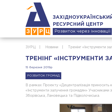
ЗАХІДНОУКРАЇНСЬКИ
РЕСУРСНИЙ ЦЕНТР
Розвиток через інновації
ЗУРЦ
|
Новини
|
Тренінг «Інструменти з
ТРЕНІНГ «ІНСТРУМЕНТИ 
15 березня 2019р
РОЗВИТОК ГРОМАД
В рамках Проекту «Децентралізація приносить кр
«Інструменти залучення громадян» Учасниками за
Зборівська, Лановецька та Підволочиська.