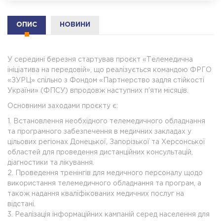
ОПИС
НОВИНИ
У середині березня стартував проєкт «Телемедична
ініціатива на передовій», що реалізується командою ФРГО
«ЗУРЦ» спільно з Фондом «Партнерство задля стійкості
України» (ФПСУ) впродовж наступних п’яти місяців.
Основними заходами проєкту є:
1. Встановлення необхідного телемедичного обладнання
та програмного забезпечення в медичних закладах у
цільових регіонах Донецької, Запорізької та Херсонської
областей для проведення дистанційних консультацій,
діагностики та лікування.
2. Проведення тренінгів для медичного персоналу щодо
використання телемедичного обладнання та програм, а
також надання кваліфікованих медичних послуг на
відстані.
3. Реалізація інформаційних кампаній серед населення для