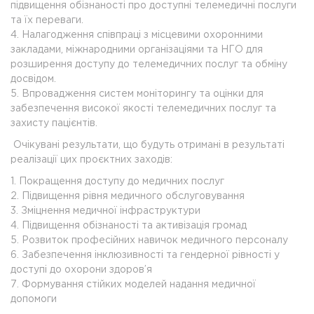
підвищення обізнаності про доступні телемедичні послуги
та їх переваги.
4. Налагодження співпраці з місцевими охоронними
закладами, міжнародними організаціями та НГО для
розширення доступу до телемедичних послуг та обміну
досвідом.
5. Впровадження систем моніторингу та оцінки для
забезпечення високої якості телемедичних послуг та
захисту пацієнтів.
Очікувані результати, що будуть отримані в результаті
реалізації цих проєктних заходів:
1. Покращення доступу до медичних послуг
2. Підвищення рівня медичного обслуговування
3. Зміцнення медичної інфраструктури
4. Підвищення обізнаності та активізація громад
5. Розвиток професійних навичок медичного персоналу
6. Забезпечення інклюзивності та гендерної рівності у
доступі до охорони здоров’я
7. Формування стійких моделей надання медичної
допомоги