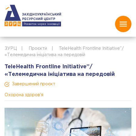
ЗАХІДНОУКРАЇНСЬКИЙ
РЕСУРСНИЙ ЦЕНТР
Розвиток через інновації
ЗУРЦ
|
Проєкти
|
TeleHealth Frontline Initiative”/
«Телемедична ініціатива на передовій
TeleHealth Frontline Initiative”/
«Телемедична ініціатива на передовій
Завершений проєкт
Охорона здоров'я