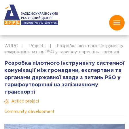
ЗАХІДНОУКРАЇНСЬКИЙ
РЕСУРСНИЙ ЦЕНТР
Інновації через розвиток
WURC
|
Projects
|
Розробка пілотного інструменту
комунікації з питань PSO у тарифоутворенні на залізниці
Розробка пілотного інструменту системної
комунікації між громадами, експертами та
органами державної влади з питань PSO у
тарифоутворенні на залізничному
транспорті
Actice project
Community development