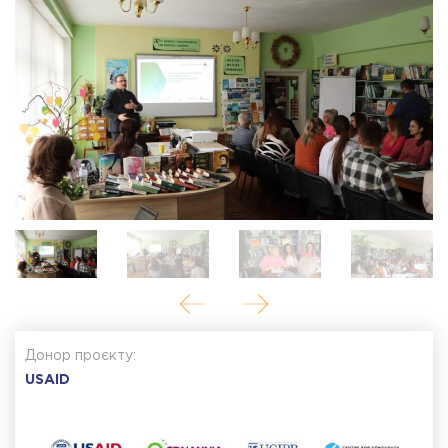
Донор проєкту:
USAID