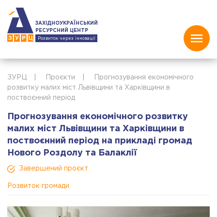
ЗАХІДНОУКРАЇНСЬКИЙ
РЕСУРСНИЙ ЦЕНТР
Розвиток через інновації
ЗУРЦ
|
Проєкти
|
Прогнозування економічного
розвитку малих міст Львівщини та Харківщини в
поствоєнний період
Прогнозування економічного розвитку
малих міст Львівщини та Харківщини в
поствоєнний період на прикладі громад
Нового Роздолу та Балаклії
Завершений проєкт
Розвиток громади